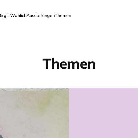
Birgit Wahlich
Ausstellungen
Themen
Themen