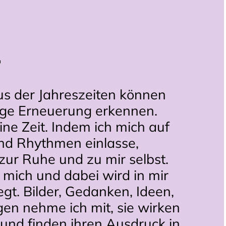
r
s der Jahreszeiten können 
tige Erneuerung erkennen. 
ine Zeit. Indem ich mich auf 
nd Rhythmen einlasse, 
ur Ruhe und zu mir selbst. 
mich und dabei wird in mir 
t. Bilder, Gedanken, Ideen, 
n nehme ich mit, sie wirken 
 und finden ihren Ausdruck in 