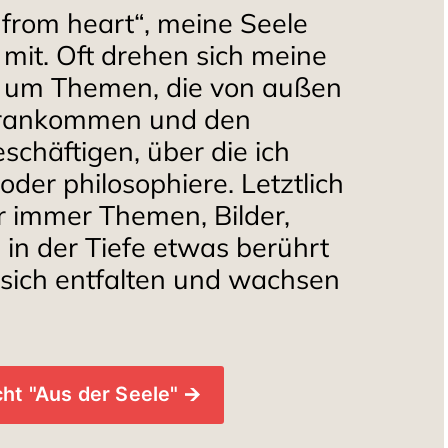
from heart“, meine Seele 
mit. Oft drehen sich meine 
r um Themen, die von außen 
rankommen und den 
schäftigen, über die ich 
der philosophiere. Letztlich 
r immer Themen, Bilder, 
 in der Tiefe etwas berührt 
sich entfalten und wachsen 
t "Aus der Seele" 🡪