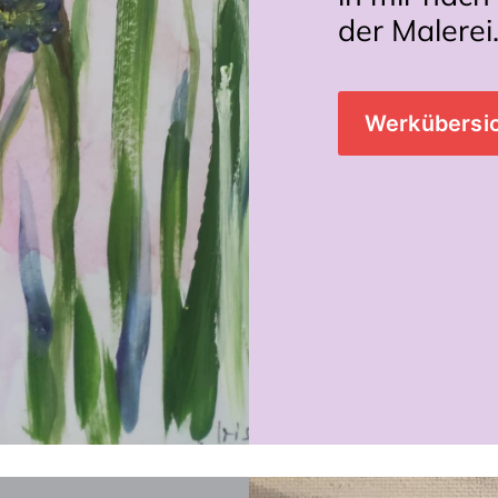
der Malerei
Werkübersic