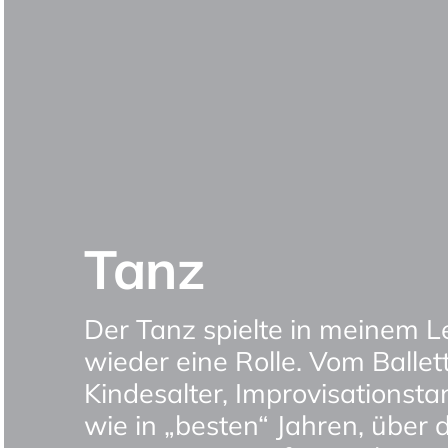
Tanz
Der Tanz spielte in meinem L
wieder eine Rolle. Vom Ballett
Kindesalter, Improvisationstan
wie in „besten“ Jahren, über 