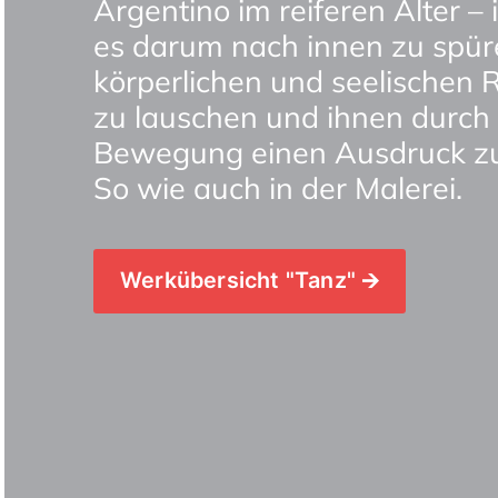
Argentino im reiferen Alter –
es darum nach innen zu spüre
körperlichen und seelischen 
zu lauschen und ihnen durch 
Bewegung einen Ausdruck zu 
So wie auch in der Malerei.
Werkübersicht "Tanz" 🡪