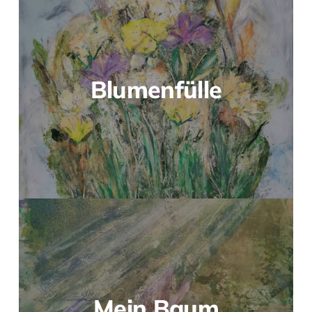
Blumenfülle
Mein Baum