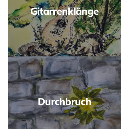
Gitarrenklänge
Durchbruch