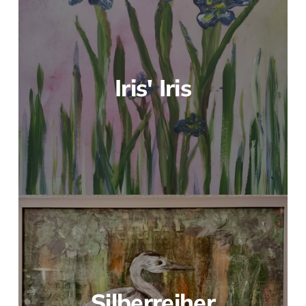
Iris' Iris
Silberreiher