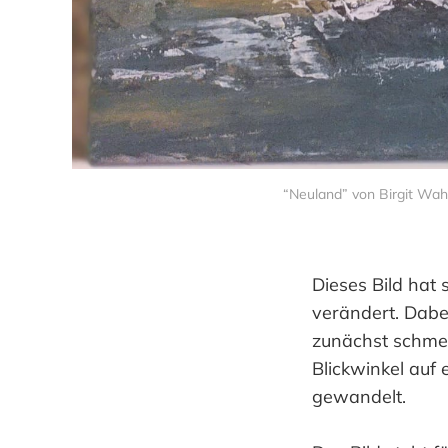
“Neuland” von Birgit Wahl
Dieses Bild hat
verändert. Dabe
zunächst schmer
Blickwinkel auf 
gewandelt.