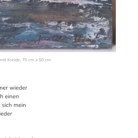
 mit Kreide, 70 cm x 50 cm
mer wieder
ch einen
 sich mein
ieder