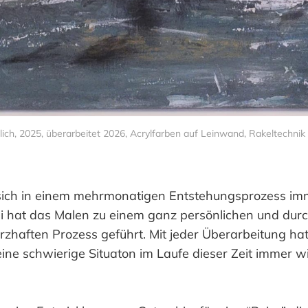
ich, 2025, überarbeitet 2026, Acrylfarben auf Leinwand, Rakeltechnik
 sich in einem mehrmonatigen Entstehungsprozess im
i hat das Malen zu einem ganz persönlichen und dur
zhaften Prozess geführt. Mit jeder Überarbeitung hat
eine schwierige Situaton im Laufe dieser Zeit immer w