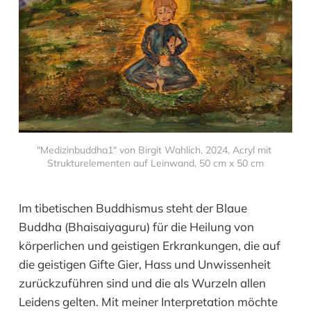
"Medizinbuddha1" von Birgit Wahlich, 2024, Acryl mit 
Strukturelementen auf Leinwand, 50 cm x 50 cm
Im tibetischen Buddhismus steht der Blaue
Buddha (Bhaisaiyaguru) für die Heilung von
körperlichen und geistigen Erkrankungen, die auf
die geistigen Gifte Gier, Hass und Unwissenheit
zurückzuführen sind und die als Wurzeln allen
Leidens gelten. Mit meiner Interpretation möchte