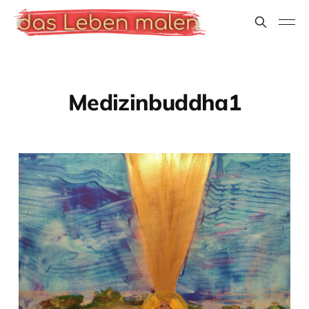
Medizinbuddha1