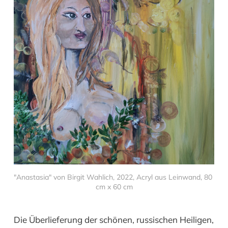
"Anastasia" von Birgit Wahlich, 2022, Acryl aus Leinwand, 80 
cm x 60 cm
Die Überlieferung der schönen, russischen Heiligen,